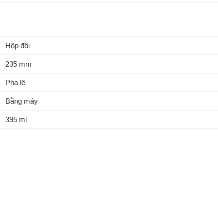
Hộp đôi
235 mm
Pha lê
Bằng máy
395 ml