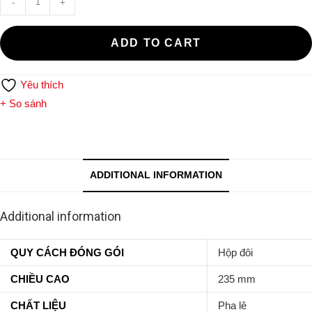
-
+
Veritas
Champagne
ADD TO CART
Wine
Glass
Yêu thích
quantity
+ So sánh
ADDITIONAL INFORMATION
Additional information
QUY CÁCH ĐÓNG GÓI
Hộp đôi
CHIỀU CAO
235 mm
CHẤT LIỆU
Pha lê