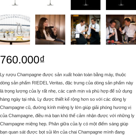
760.000
₫
Ly rượu Champagne được sản xuất hoàn toàn bằng máy, thuộc
dòng sản phẩm RIEDEL Veritas, đặc trưng của dòng sản phẩm này
là trọng lượng của ly rất nhẹ, các cạnh mịn và phù hợp để sử dụng
hàng ngày tại nhà. Ly được thiết kế rộng hơn so với các dòng ly
Champagne cũ, đường kính miệng ly lớn giúp giải phóng hương vị
của Champagne, điều mà bạn khó thể cảm nhận được với những ly
Champagne miệng hẹp. Phân giữa của ly có một điểm sáng giúp
bạn quan sát được bọt sủi lên của chai Champagne mình đang