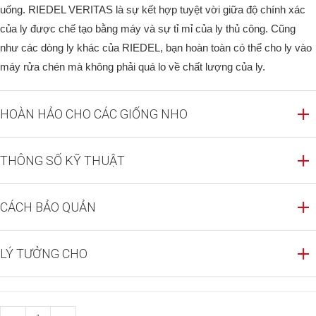
uống. RIEDEL VERITAS là sự kết hợp tuyệt vời giữa độ chính xác
của ly được chế tạo bằng máy và sự tỉ mỉ của ly thủ công. Cũng
như các dòng ly khác của RIEDEL, bạn hoàn toàn có thể cho ly vào
máy rửa chén mà không phải quá lo về chất lượng của ly.
HOÀN HẢO CHO CÁC GIỐNG NHO
THÔNG SỐ KỸ THUẬT
CÁCH BẢO QUẢN
LÝ TƯỞNG CHO
RIEDEL