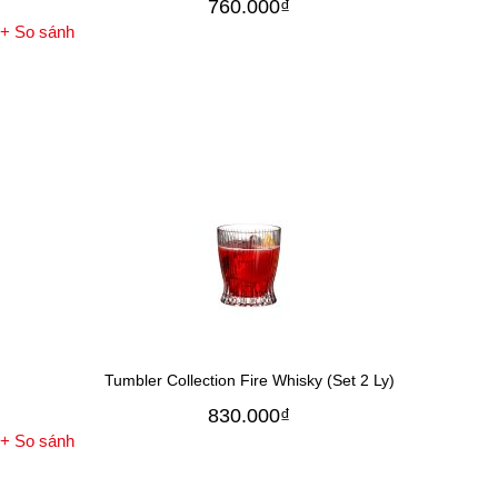
760.000
₫
+ So sánh
Tumbler Collection Fire Whisky (Set 2 Ly)
830.000
₫
+ So sánh